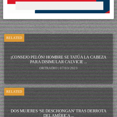
RELATED
¡CONSEJO PELÓN! HOMBRE SE TATÚA LA CABEZA
PARA DISIMULAR CALVICIE ...
ORTRADIO | 07/03/2023
RELATED
DOS MUJERES ‘SE DESCHONGAN’ TRAS DERROTA
DEL AMÉRICA ...