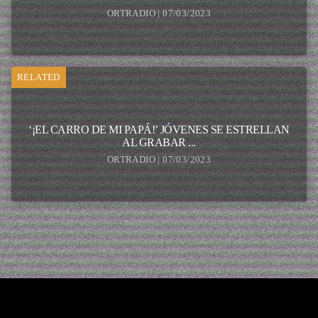
ORTRADIO | 07/03/2023
RELATED
‘¡EL CARRO DE MI PAPÁ!’ JÓVENES SE ESTRELLAN
AL GRABAR ...
ORTRADIO | 07/03/2023