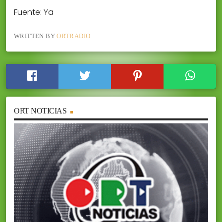
Fuente: Ya
WRITTEN BY
ORTRADIO
ORT NOTICIAS