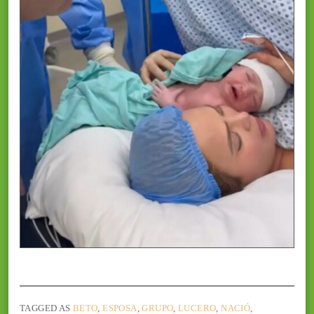
TAGGED AS
BETO
,
ESPOSA
,
GRUPO
,
LUCERO
,
NACIÓ
,