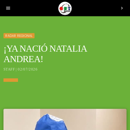
menu
chevron_right
RADAR REGIONAL
¡YA NACIÓ NATALIA
ANDREA!
STAFF | 02/07/2026