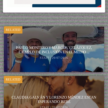
RELATED
PABLO MONTERO Y MARCOS VELÁZQUEZ,
EJEMPLO DE INCLUSIÓN EN EL MEDIO ...
STAFF | 29/07/2026
RELATED
CLAUDIA GALVÁN Y LORENZO MÉNDEZ ESTAN
ESPERANDO BEBÉ
STAFF | 29/07/2026