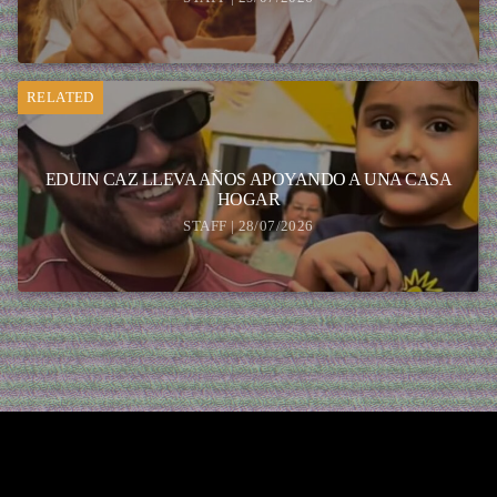
RELATED
EDUIN CAZ LLEVA AÑOS APOYANDO A UNA CASA
HOGAR
STAFF | 28/07/2026