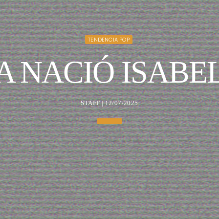
TENDENCIA POP
A NACIÓ ISABEL
STAFF | 12/07/2025