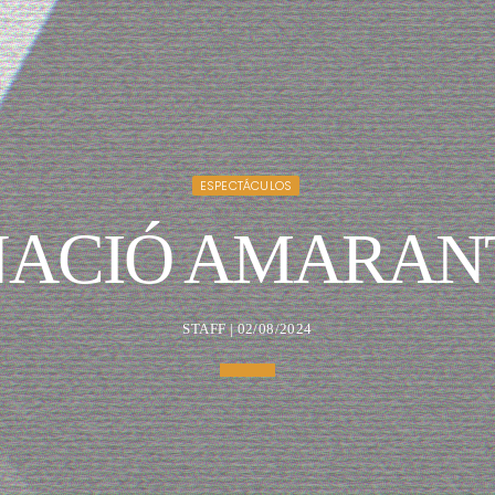
ESPECTÁCULOS
NACIÓ AMARANT
STAFF | 02/08/2024