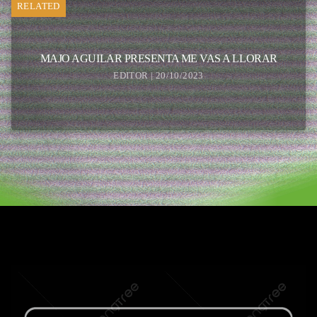
RELATED
MAJO AGUILAR PRESENTA ME VAS A LLORAR
EDITOR | 20/10/2023