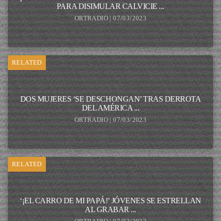
PARA DISIMULAR CALVICIE ...
ORTRADIO | 07/03/2023
RELATED
DOS MUJERES ‘SE DESCHONGAN’ TRAS DERROTA
DEL AMÉRICA ...
ORTRADIO | 07/03/2023
RELATED
‘¡EL CARRO DE MI PAPÁ!’ JÓVENES SE ESTRELLAN
AL GRABAR ...