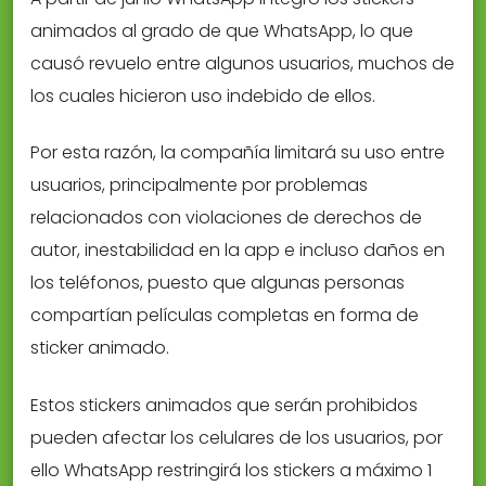
animados al grado de que WhatsApp, lo que
causó revuelo entre algunos usuarios, muchos de
los cuales hicieron uso indebido de ellos.
Por esta razón, la compañía limitará su uso entre
usuarios, principalmente por problemas
relacionados con violaciones de derechos de
autor, inestabilidad en la app e incluso daños en
los teléfonos, puesto que algunas personas
compartían películas completas en forma de
sticker animado.
Estos stickers animados que serán prohibidos
pueden afectar los celulares de los usuarios, por
ello WhatsApp restringirá los stickers a máximo 1