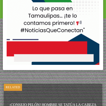
RELATED
¡CONSEJO PELÓN! HOMBRE SE TATÚA LA CABEZA