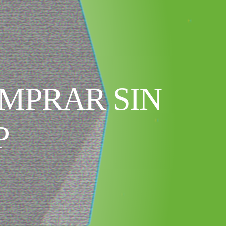
MPRAR SIN
P