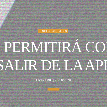
TENDENCIAS / REDES
 PERMITIRÁ CO
SALIR DE LA AP
ORTRADIO | 28/10/2020