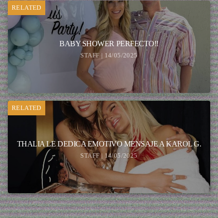
RELATED
BABY SHOWER PERFECTO!!
STAFF | 14/05/2025
RELATED
THALIA LE DEDICA EMOTIVO MENSAJE A KAROL G.
STAFF | 14/05/2025