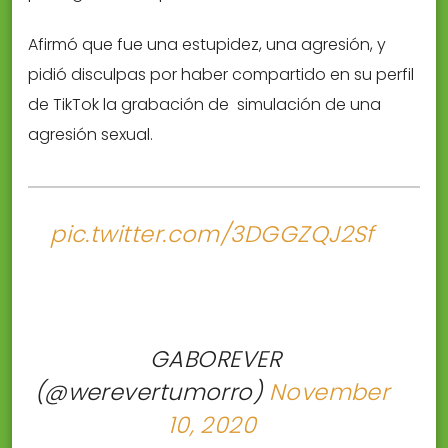
Afirmó que fue una estupidez, una agresión, y
pidió disculpas por haber compartido en su perfil
de TikTok la grabación de simulación de una
agresión sexual.
pic.twitter.com/3DGGZQJ2Sf
 GABOREVER
(@werevertumorro)
November
10, 2020