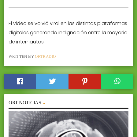
El video se volvió viral en las distintas plataformas
digitales generando indignación entre la mayoría
de internautas.
WRITTEN BY
ORTRADIO
ORT NOTICIAS