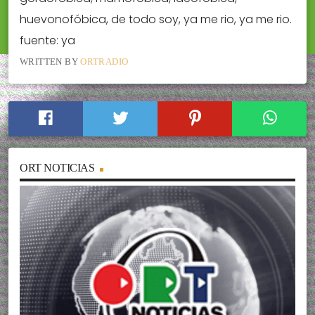
huevonofóbica, de todo soy, ya me rio, ya me rio.
fuente: ya
WRITTEN BY
ORTRADIO
ORT NOTICIAS