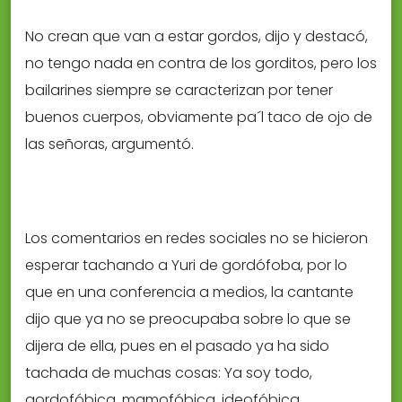
No crean que van a estar gordos, dijo y destacó,
no tengo nada en contra de los gorditos, pero los
bailarines siempre se caracterizan por tener
buenos cuerpos, obviamente pa´l taco de ojo de
las señoras, argumentó.
Los comentarios en redes sociales no se hicieron
esperar tachando a Yuri de gordófoba, por lo
que en una conferencia a medios, la cantante
dijo que ya no se preocupaba sobre lo que se
dijera de ella, pues en el pasado ya ha sido
tachada de muchas cosas: Ya soy todo,
gordofóbica, mamofóbica, ideofóbica,