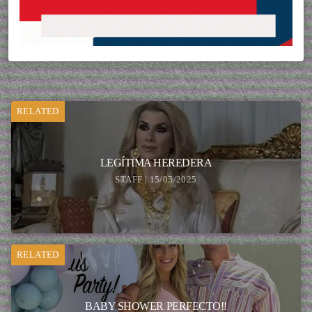
RELATED
LEGÍTIMA HEREDERA
STAFF | 15/05/2025
RELATED
BABY SHOWER PERFECTO!!