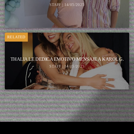
STAFF | 14/05/2025
RELATED
THALIA LE DEDICA EMOTIVO MENSAJE A KAROL G.
STAFF | 14/05/2025