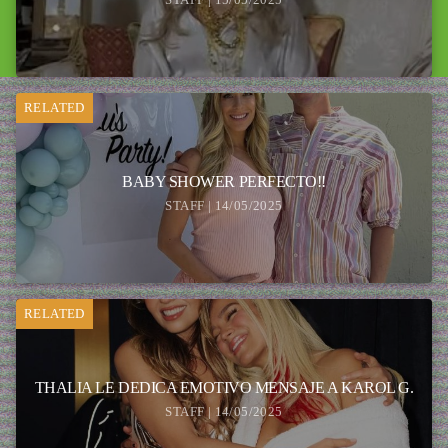
RELATED
BABY SHOWER PERFECTO!!
STAFF | 14/05/2025
RELATED
THALIA LE DEDICA EMOTIVO MENSAJE A KAROL G.
STAFF | 14/05/2025