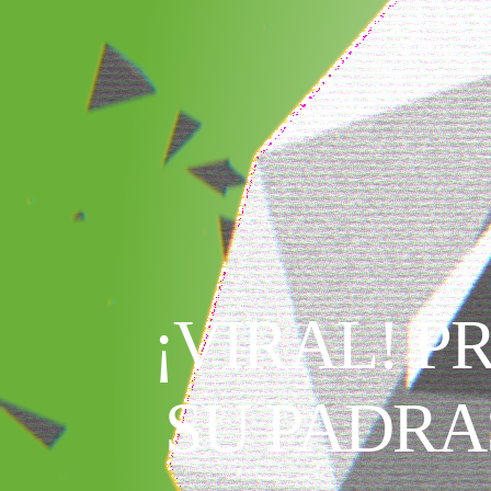
¡VIRAL! 
SU PADRA