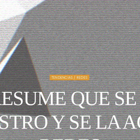
TENDENCIAS / REDES
PRESUME QUE SE
STRO Y SE LA 