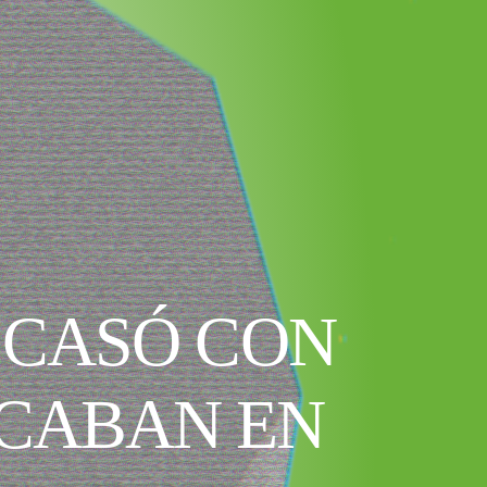
 CASÓ CON
ACABAN EN