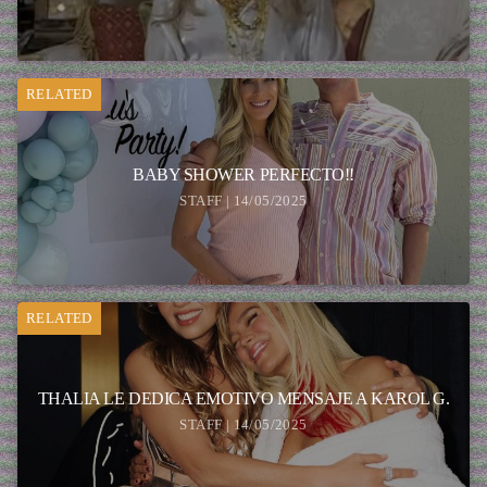
RELATED
BABY SHOWER PERFECTO!!
STAFF | 14/05/2025
RELATED
THALIA LE DEDICA EMOTIVO MENSAJE A KAROL G.
STAFF | 14/05/2025