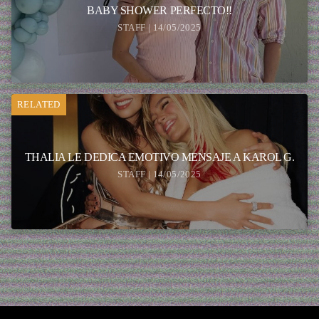
BABY SHOWER PERFECTO!!
STAFF | 14/05/2025
RELATED
THALIA LE DEDICA EMOTIVO MENSAJE A KAROL G.
STAFF | 14/05/2025