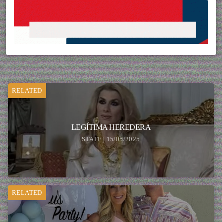
RELATED
LEGÍTIMA HEREDERA
STAFF | 15/05/2025
RELATED