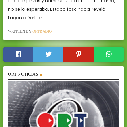
fue con pizzas y hamburguesas. Llegó tu mamá,
no se lo esperaba. Estaba fascinada, reveló
Eugenio Derbez.
WRITTEN BY
ORTRADIO
ORT NOTICIAS