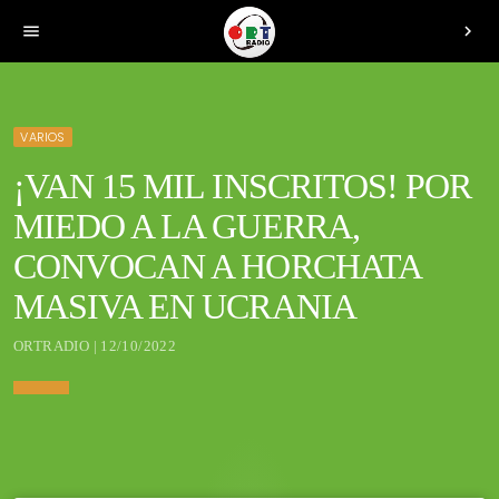
menu
chevron_right
VARIOS
¡VAN 15 MIL INSCRITOS! POR
MIEDO A LA GUERRA,
CONVOCAN A HORCHATA
MASIVA EN UCRANIA
ORTRADIO | 12/10/2022