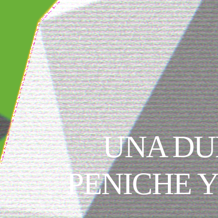
UNA DU
PENICHE Y