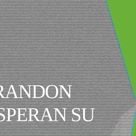
BRANDON
ESPERAN SU