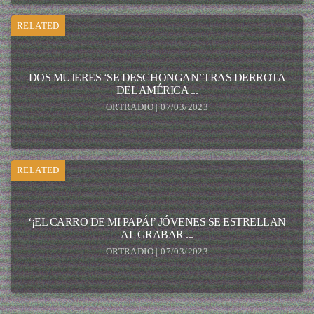
RELATED
DOS MUJERES ‘SE DESCHONGAN’ TRAS DERROTA
DEL AMÉRICA ...
ORTRADIO | 07/03/2023
RELATED
‘¡EL CARRO DE MI PAPÁ!’ JÓVENES SE ESTRELLAN
AL GRABAR ...
ORTRADIO | 07/03/2023