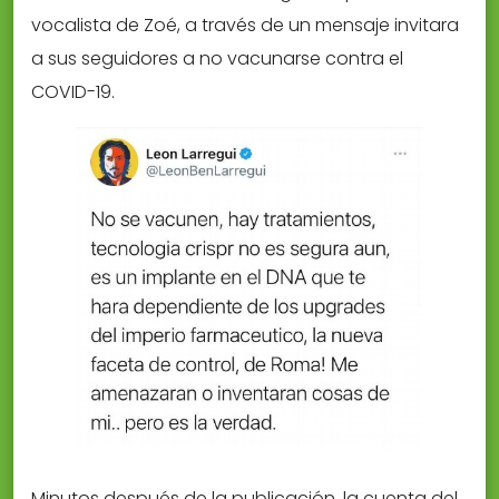
vocalista de Zoé, a través de un mensaje invitara
a sus seguidores a no vacunarse contra el
COVID-19.
Minutos después de la publicación, la cuenta del