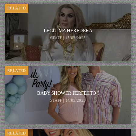
RELATED
LEGÍTIMA HEREDERA
STAFF | 15/05/2025
RELATED
BABY SHOWER PERFECTO!!
STAFF | 14/05/2025
RELATED