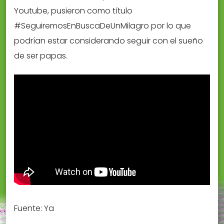
Youtube, pusieron como título
#SeguiremosEnBuscaDeUnMilagro por lo que
podrían estar considerando seguir con el sueño
de ser papas.
Fuente: Ya