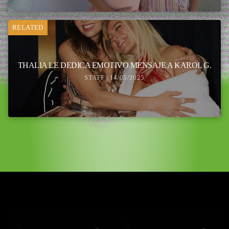
RELATED
THALIA LE DEDICA EMOTIVO MENSAJE A KAROL G.
STAFF | 14/05/2025