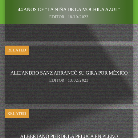
44 AÑOS DE “LA NIÑA DE LA MOCHILA AZUL”
EDITOR | 18/10/2023
RELATED
ALEJANDRO SANZ ARRANCÓ SU GIRA POR MÉXICO
EDITOR | 13/02/2023
RELATED
ALBERTANO PIERDE LA PELUCA EN PLENO