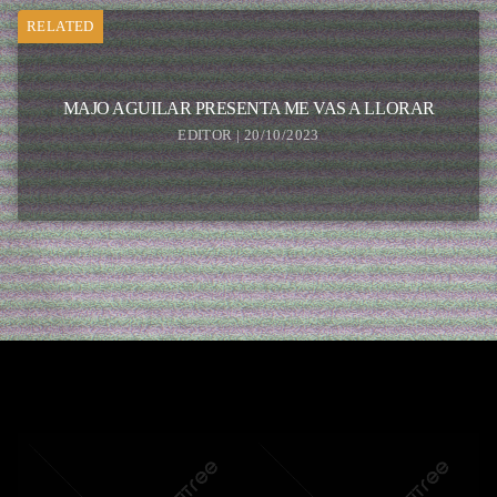
RELATED
MAJO AGUILAR PRESENTA ME VAS A LLORAR
EDITOR | 20/10/2023