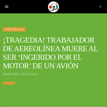
menu
chevron_right
ESPECTÁCULOS
¡TRAGEDIA! TRABAJADOR
DE AEREOLÍNEA MUERE AL
SER ‘INGERIDO POR EL
MOTOR’ DE UN AVIÓN
ORTRADIO | 05/01/2023