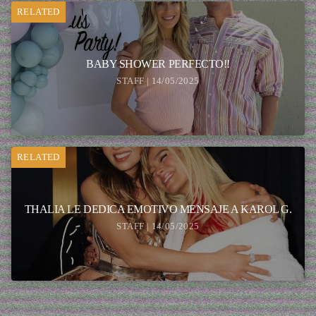
RELATED
BABY SHOWER PERFECTO!!
STAFF | 14/05/2025
RELATED
THALIA LE DEDICA EMOTIVO MENSAJE A KAROL G.
STAFF | 14/05/2025