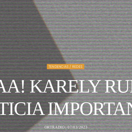
TENDENCIAS / REDES
A! KARELY RU
TICIA IMPORTA
ORTRADIO | 07/03/2023