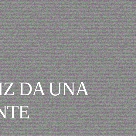
IZ DA UNA
NTE