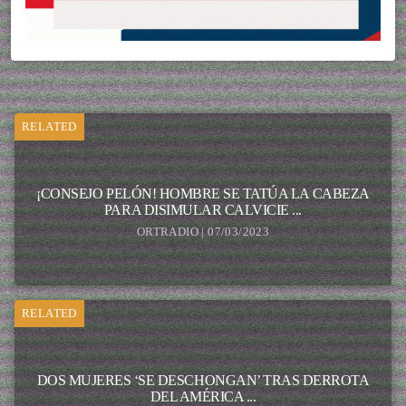
RELATED
¡CONSEJO PELÓN! HOMBRE SE TATÚA LA CABEZA
PARA DISIMULAR CALVICIE ...
ORTRADIO | 07/03/2023
RELATED
DOS MUJERES ‘SE DESCHONGAN’ TRAS DERROTA
DEL AMÉRICA ...