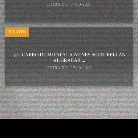
ORTRADIO | 07/03/2023
RELATED
‘¡EL CARRO DE MI PAPÁ!’ JÓVENES SE ESTRELLAN
AL GRABAR ...
ORTRADIO | 07/03/2023