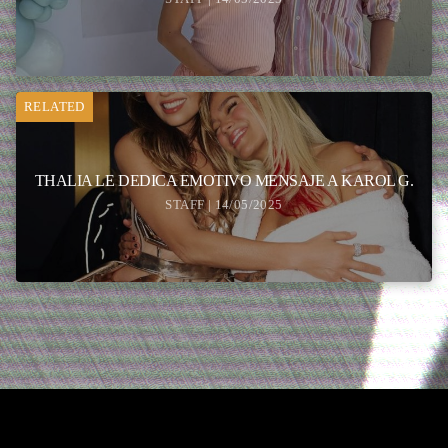
RELATED
THALIA LE DEDICA EMOTIVO MENSAJE A KAROL G.
STAFF | 14/05/2025