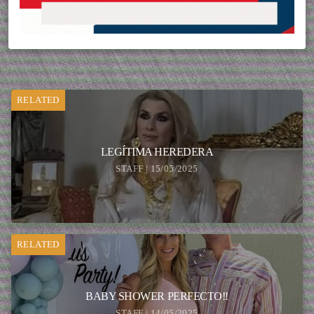
RELATED
LEGÍTIMA HEREDERA
STAFF | 15/05/2025
RELATED
BABY SHOWER PERFECTO!!
STAFF | 14/05/2025