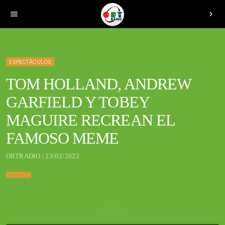
menu
chevron_right
ESPECTÁCULOS
TOM HOLLAND, ANDREW
GARFIELD Y TOBEY
MAGUIRE RECREAN EL
FAMOSO MEME
ORTRADIO | 23/02/2022