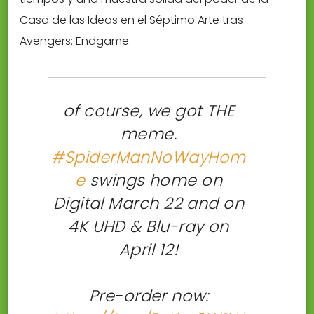
Casa de las Ideas en el Séptimo Arte tras
Avengers: Endgame.
of course, we got THE
meme.
#SpiderManNoWayHom
e
swings home on
Digital March 22 and on
4K UHD & Blu-ray on
April 12!
Pre-order now: