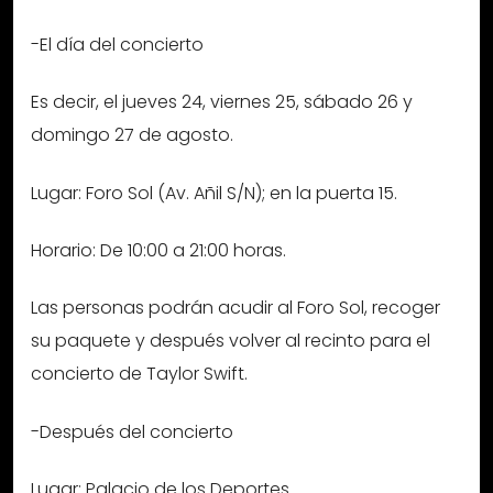
-El día del concierto
Es decir, el jueves 24, viernes 25, sábado 26 y
domingo 27 de agosto.
Lugar: Foro Sol (Av. Añil S/N); en la puerta 15.
Horario: De 10:00 a 21:00 horas.
Las personas podrán acudir al Foro Sol, recoger
su paquete y después volver al recinto para el
concierto de Taylor Swift.
-Después del concierto
Lugar: Palacio de los Deportes.