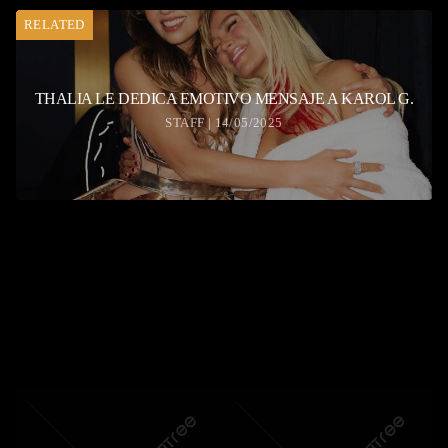
RELATED
THALIA LE DEDICA EMOTIVO MENSAJE A KAROL G.
STAFF | 14/05/2025