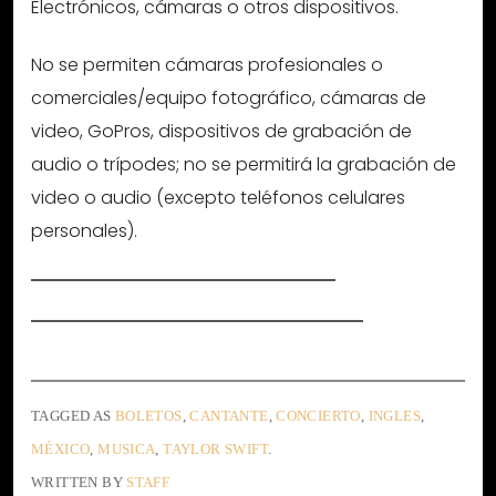
Electrónicos, cámaras o otros dispositivos.
No se permiten cámaras profesionales o
comerciales/equipo fotográfico, cámaras de
video, GoPros, dispositivos de grabación de
audio o trípodes; no se permitirá la grabación de
video o audio (excepto teléfonos celulares
personales).
TAGGED AS
BOLETOS
,
CANTANTE
,
CONCIERTO
,
INGLES
,
MÉXICO
,
MUSICA
,
TAYLOR SWIFT
.
WRITTEN BY
STAFF