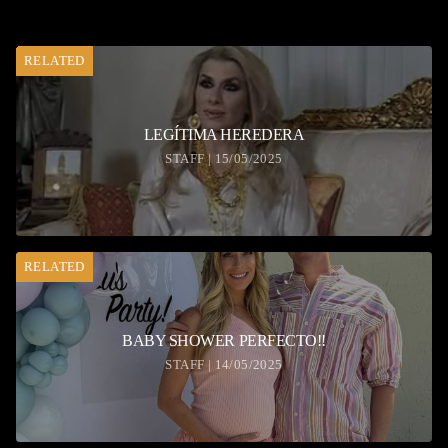
RELATED
LEGÍTIMA HEREDERA
STAFF | 15/05/2025
RELATED
BABY SHOWER PERFECTO!!
STAFF | 14/05/2025