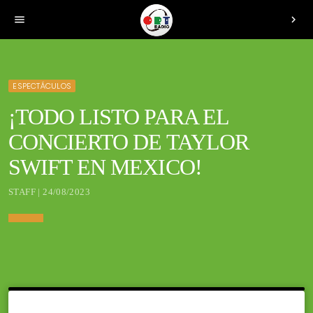
menu
chevron_right
ESPECTÁCULOS
¡TODO LISTO PARA EL
CONCIERTO DE TAYLOR
SWIFT EN MEXICO!
STAFF | 24/08/2023