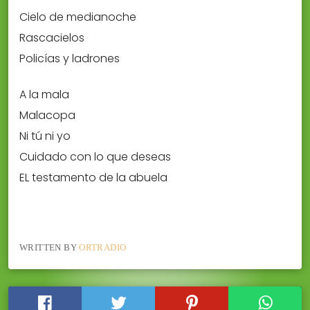
Cielo de medianoche
Rascacielos
Policías y ladrones
A la mala
Malacopa
Ni tú ni yo
Cuidado con lo que deseas
EL testamento de la abuela
WRITTEN BY
ORTRADIO