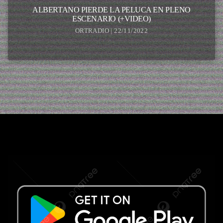
ALBERTANO PIERDE LA PELUCA EN PLENO
ESCENARIO (+VIDEO)
ORTRADIO | 22/11/2022