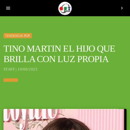
menu
chevron_right
TENDENCIA POP
TINO MARTIN EL HIJO QUE
BRILLA CON LUZ PROPIA
STAFF | 10/06/2025