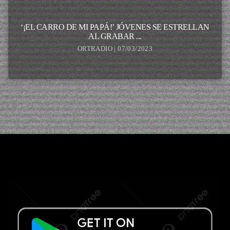
‘¡EL CARRO DE MI PAPÁ!’ JÓVENES SE ESTRELLAN
AL GRABAR ...
ORTRADIO | 07/03/2023