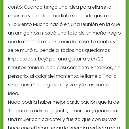
contó: Cuando tengo una idea para ella se la
muestro y ella de inmediato sabe si le gusta o no.
Y Lo Siento Mucho nació en una reunión en la que
un amigo nos mostró una foto de un moño negro
que le mandó a su ex. Tenía la frase: Lo siento, ya
se te murió tu pendeja. todos nos quedamos
impactados, bajé por una guitarra y en 20
minutos tenía la idea casi completa. Entonces, sin
pensarlo, al calor del momento, le llamé a Thalía,
se la mostré con guitarra y voz y le fascinó la
idea.
Nada podría haber mejor participación que la de
Thalía, una artista gigante, amorosa y generosa,
una mujer con carácter y fuerza que con su voz
hace que el tema tenga la energía perfecta para