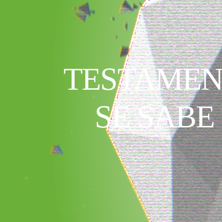
TESTAMEN
SE SABE