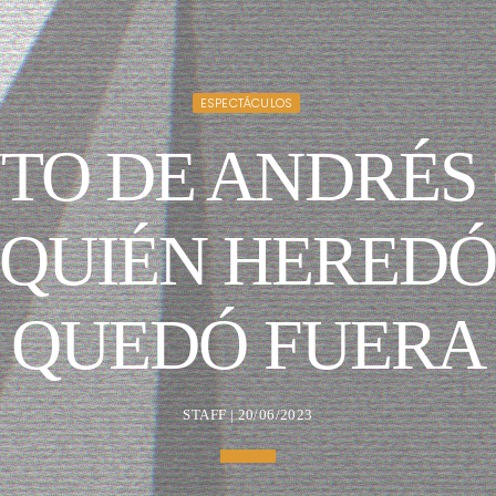
ESPECTÁCULOS
TO DE ANDRÉS 
 QUIÉN HEREDÓ
QUEDÓ FUERA
STAFF | 20/06/2023