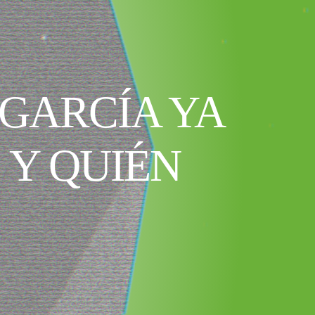
GARCÍA YA
 Y QUIÉN