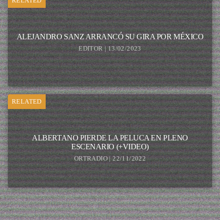
RELATED
ALEJANDRO SANZ ARRANCÓ SU GIRA POR MÉXICO
EDITOR | 13/02/2023
RELATED
ALBERTANO PIERDE LA PELUCA EN PLENO
ESCENARIO (+VIDEO)
ORTRADIO | 22/11/2022