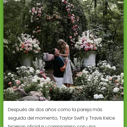
Después de dos años como la pareja más
seguida del momento, Taylor Swift y Travis Kelce
hicieron oficial su compromiso con una