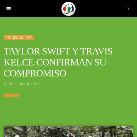
menu
chevron_right
TENDENCIA POP
TAYLOR SWIFT Y TRAVIS
KELCE CONFIRMAN SU
COMPROMISO
STAFF | 26/08/2025