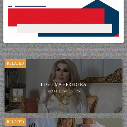
RELATED
LEGÍTIMA HEREDERA
STAFF | 15/05/2025
RELATED