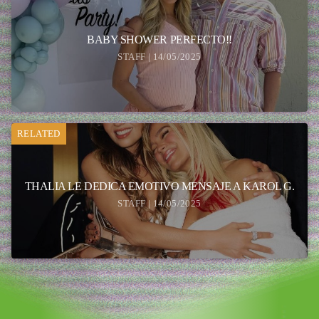
BABY SHOWER PERFECTO!!
STAFF | 14/05/2025
RELATED
THALIA LE DEDICA EMOTIVO MENSAJE A KAROL G.
STAFF | 14/05/2025