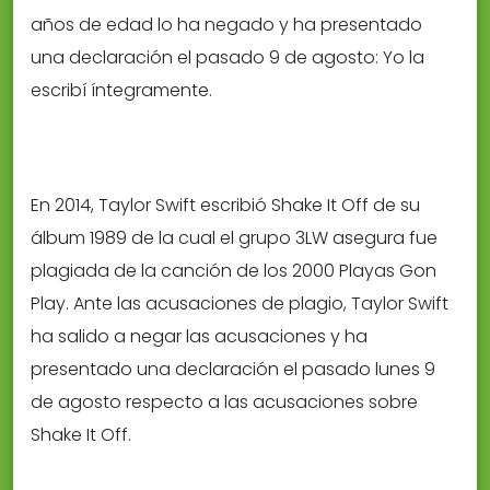
años de edad lo ha negado y ha presentado
una declaración el pasado 9 de agosto: Yo la
escribí íntegramente.
En 2014, Taylor Swift escribió Shake It Off de su
álbum 1989 de la cual el grupo 3LW asegura fue
plagiada de la canción de los 2000 Playas Gon
Play. Ante las acusaciones de plagio, Taylor Swift
ha salido a negar las acusaciones y ha
presentado una declaración el pasado lunes 9
de agosto respecto a las acusaciones sobre
Shake It Off.