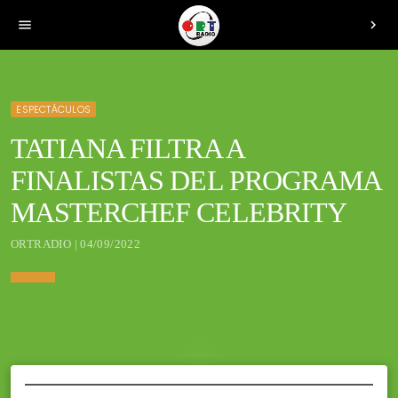
menu
chevron_right
ESPECTÁCULOS
TATIANA FILTRA A
FINALISTAS DEL PROGRAMA
MASTERCHEF CELEBRITY
ORTRADIO | 04/09/2022