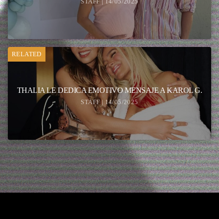
STAFF | 14/05/2025
RELATED
THALIA LE DEDICA EMOTIVO MENSAJE A KAROL G.
STAFF | 14/05/2025