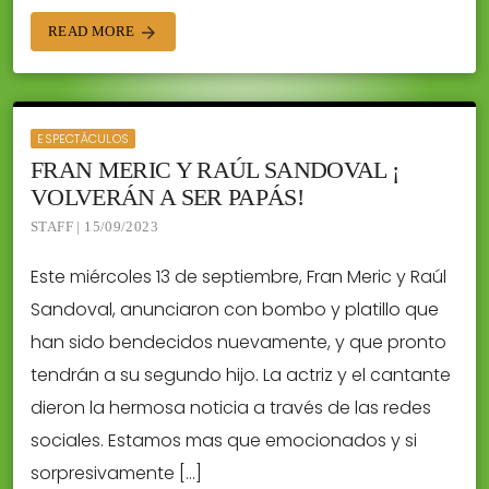
READ MORE
arrow_forward
ESPECTÁCULOS
FRAN MERIC Y RAÚL SANDOVAL ¡
VOLVERÁN A SER PAPÁS!
STAFF | 15/09/2023
Este miércoles 13 de septiembre, Fran Meric y Raúl
Sandoval, anunciaron con bombo y platillo que
han sido bendecidos nuevamente, y que pronto
tendrán a su segundo hijo. La actriz y el cantante
dieron la hermosa noticia a través de las redes
sociales. Estamos mas que emocionados y si
sorpresivamente […]