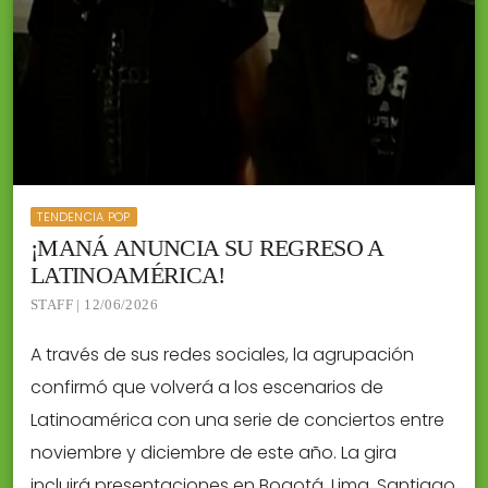
TENDENCIA POP
¡MANÁ ANUNCIA SU REGRESO A
LATINOAMÉRICA!
STAFF | 12/06/2026
A través de sus redes sociales, la agrupación
confirmó que volverá a los escenarios de
Latinoamérica con una serie de conciertos entre
noviembre y diciembre de este año. La gira
incluirá presentaciones en Bogotá, Lima, Santiago