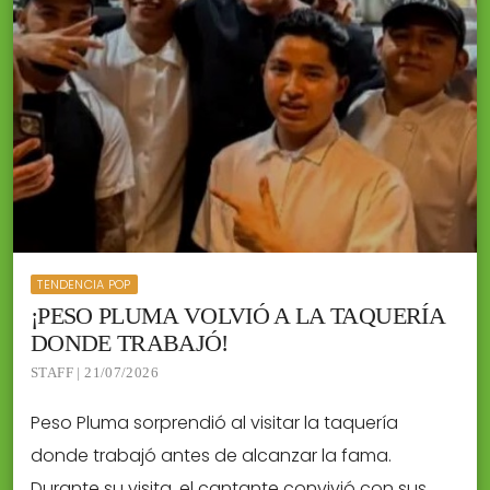
TENDENCIA POP
¡PESO PLUMA VOLVIÓ A LA TAQUERÍA
DONDE TRABAJÓ!
STAFF | 21/07/2026
Peso Pluma sorprendió al visitar la taquería
donde trabajó antes de alcanzar la fama.
Durante su visita, el cantante convivió con sus