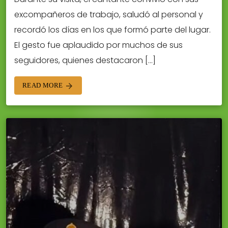
excompañeros de trabajo, saludó al personal y
recordó los días en los que formó parte del lugar.
El gesto fue aplaudido por muchos de sus
seguidores, quienes destacaron […]
READ MORE
arrow_forward