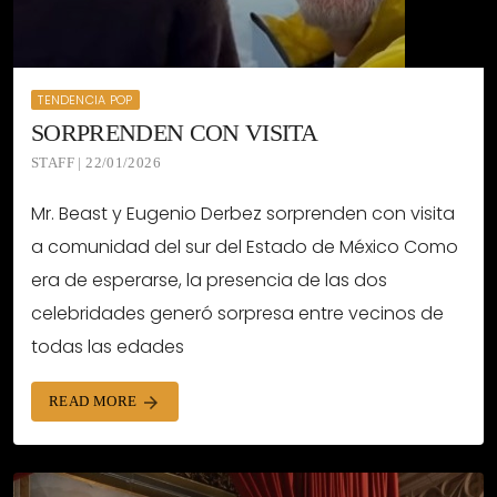
TENDENCIA POP
SORPRENDEN CON VISITA
STAFF | 22/01/2026
Mr. Beast y Eugenio Derbez sorprenden con visita
a comunidad del sur del Estado de México Como
era de esperarse, la presencia de las dos
celebridades generó sorpresa entre vecinos de
todas las edades
READ MORE
arrow_forward