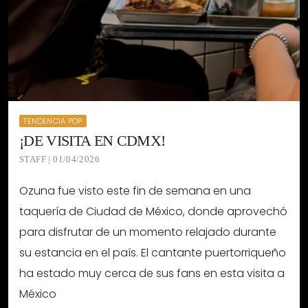
TENDENCIA POP
¡DE VISITA EN CDMX!
STAFF | 01/04/2026
Ozuna fue visto este fin de semana en una
taquería de Ciudad de México, donde aprovechó
para disfrutar de un momento relajado durante
su estancia en el país. El cantante puertorriqueño
ha estado muy cerca de sus fans en esta visita a
México