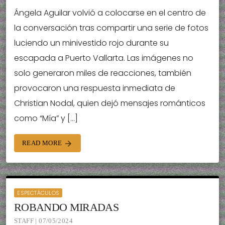
Ángela Aguilar volvió a colocarse en el centro de
la conversación tras compartir una serie de fotos
luciendo un minivestido rojo durante su
escapada a Puerto Vallarta. Las imágenes no
solo generaron miles de reacciones, también
provocaron una respuesta inmediata de
Christian Nodal, quien dejó mensajes románticos
como “Mía” y […]
READ MORE
arrow_forward
ESPECTÁCULOS
ROBANDO MIRADAS
STAFF | 07/05/2024