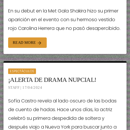
En su debut en la Met Gala Shakira hizo su primer
aparición en el evento con su hermoso vestido
rojo Carolina Herrera que no pasó desapercibido.
READ MORE
arrow_forward
ESPECTÁCULOS
¡ALERTA DE DRAMA NUPCIAL!
STAFF | 17/04/2024
Sofía Castro revela al lado oscuro de las bodas
de cuento de hadas. Hace unos días, la actriz
celebró su primera despedida de soltera y
después viajo a Nueva York para buscar junto a