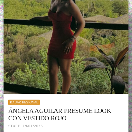
RADAR REGIONAL
ÁNGELA AGUILAR PRESUME LOOK
CON VESTIDO ROJO
STAFF | 19/01/2026