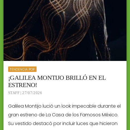
TENDENCIA POP
¡GALILEA MONTIJO BRILLÓ EN EL
ESTRENO!
STAFF | 27/07/2026
Galilea Montijo lució un look impecable durante el
gran estreno de La Casa de los Famosos México.
Su vestido destacó por incluir luces que hicieron