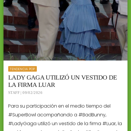
TENDENCIA POP
LADY GAGA UTILIZÓ UN VESTIDO DE
LA FIRMA LUAR
STAFF | 09/02/2026
Para su participación en el medio tiempo del
#SuperBowl acompañando a #BadBunny,
#LadyGaga utilizó un vestido de la firma #Luar, la