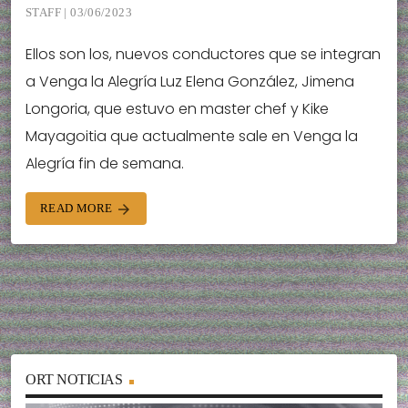
STAFF | 03/06/2023
Ellos son los, nuevos conductores que se integran
a Venga la Alegría Luz Elena González, Jimena
Longoria, que estuvo en master chef y Kike
Mayagoitia que actualmente sale en Venga la
Alegría fin de semana.
READ MORE
arrow_forward
ORT NOTICIAS