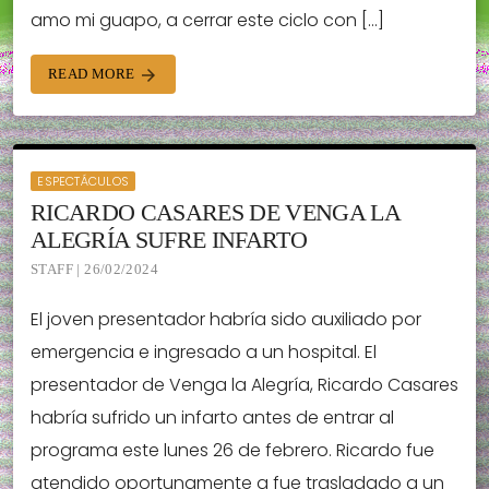
amo mi guapo, a cerrar este ciclo con […]
READ MORE
arrow_forward
ESPECTÁCULOS
RICARDO CASARES DE VENGA LA
ALEGRÍA SUFRE INFARTO
STAFF | 26/02/2024
El joven presentador habría sido auxiliado por
emergencia e ingresado a un hospital. El
presentador de Venga la Alegría, Ricardo Casares
habría sufrido un infarto antes de entrar al
programa este lunes 26 de febrero. Ricardo fue
atendido oportunamente a fue trasladado a un