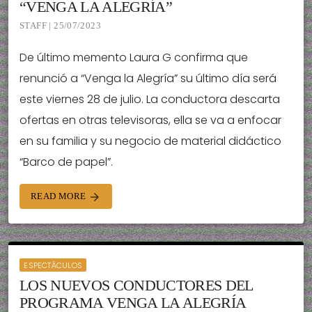
“VENGA LA ALEGRÍA”
STAFF | 25/07/2023
De último memento Laura G confirma que
renunció a “Venga la Alegría” su último día será
este viernes 28 de julio. La conductora descarta
ofertas en otras televisoras, ella se va a enfocar
en su familia y su negocio de material didáctico
“Barco de papel”.
READ MORE
arrow_forward
ESPECTÁCULOS
LOS NUEVOS CONDUCTORES DEL
PROGRAMA VENGA LA ALEGRÍA