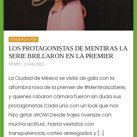
TENDENCIA POP
LOS PROTAGONISTAS DE MENTIRAS LA
SERIE BRILLARON EN LA PREMIER
STAFF | 11/06/2025
La Ciudad de México se vistió de gala con la
alfombra rosa de la premier de #MentirasLaSerie,
y quienes robaron cámara fueron sin duda sus
protagonistas Cada uno con un look que nos
hizo gritar ¡WOW! Desde trajes oversize con
mucha actitud , hasta vestidos con
transparencias, cortes arriesgados y […]