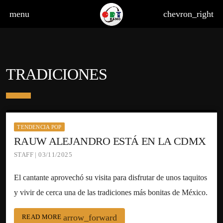
menu
chevron_right
TRADICIONES
TENDENCIA POP
RAUW ALEJANDRO ESTÁ EN LA CDMX
STAFF | 03/11/2025
El cantante aprovechó su visita para disfrutar de unos taquitos
y vivir de cerca una de las tradiciones más bonitas de México.
arrow_forward
READ MORE