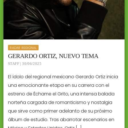
RADAR REGIONAL
GERARDO ORTIZ, NUEVO TEMA
STAFF | 30/06/2025
El ídolo del regional mexicano Gerardo Ortiz inicia
una emocionante etapa en su carrera con el
estreno de Échame el Grito, una intensa balada
norteña cargada de romanticismo y nostalgia
que sirve como primer adelanto de su próximo
álbum de estudio. Tras abarrotar escenarios en