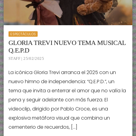
ESPECTÁCULOS
GLORIA TREVI NUEVO TEMA MUSICAL
Q.E.P.D
STAFF | 25/02/2025
La icónica Gloria Trevi arranca el 2025 con un
nuevo himno de independencia: “Q.E.P.D.”, un
tema que invita a enterrar el amor que no valía la
pena y seguir adelante con más fuerza. El
videoclip, dirigido por Pablo Croce, es una
explosiva metáfora visual que combina un
cementerio de recuerdos, […]