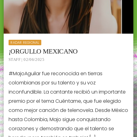
RADAR REGIONAL
¡ORGULLO MEXICANO
STAFF | 02/06/2025
#MajoAguilar fue reconocida en tierras
colombianas por su talento y su voz
inconfundible. La cantante recibió un importante
premio por el tema Cuéntame, que fue elegido
como mejor canción de telenovela. Desde México
hasta Colombia, Majo sigue conquistando
corazones y demostrando que el talento se