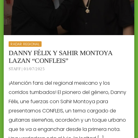
RADAR REGIONAL
DANNY FÉLIX Y SAHIR MONTOYA
LAZAN “CONFLEIS”
STAFF | 01/07/2025
¡Atención fans del regional mexicano y los
corridos tumbados! El pionero del género, Danny
Félix, une fuerzas con Sahir Montoya para
presentarnos CONFLEIS, un tema cargado de
guitarras sierreñas, acordeón y un toque urbano
que te va a enganchar desde la primera nota.