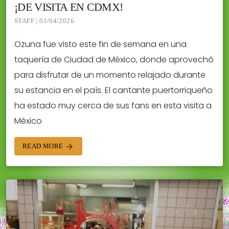
¡DE VISITA EN CDMX!
STAFF | 01/04/2026
Ozuna fue visto este fin de semana en una
taquería de Ciudad de México, donde aprovechó
para disfrutar de un momento relajado durante
su estancia en el país. El cantante puertorriqueño
ha estado muy cerca de sus fans en esta visita a
México
READ MORE
arrow_forward