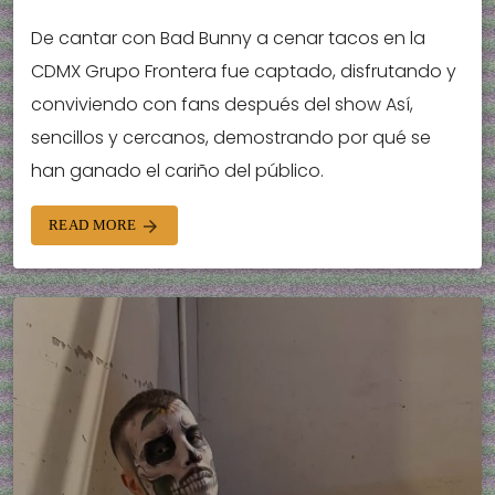
De cantar con Bad Bunny a cenar tacos en la
CDMX Grupo Frontera fue captado, disfrutando y
conviviendo con fans después del show Así,
sencillos y cercanos, demostrando por qué se
han ganado el cariño del público.
READ MORE
arrow_forward