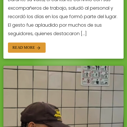
excompañeros de trabajo, saludó al personal y
recordó los días en los que formó parte del lugar.
El gesto fue aplaudido por muchos de sus
seguidores, quienes destacaron […]
READ MORE
arrow_forward