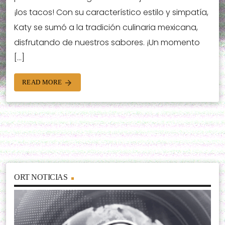
¡los tacos! Con su característico estilo y simpatía,
Katy se sumó a la tradición culinaria mexicana,
disfrutando de nuestros sabores. ¡Un momento
[…]
READ MORE
arrow_forward
ORT NOTICIAS