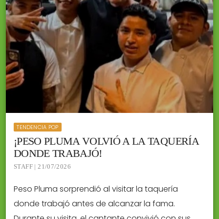
TENDENCIA POP
¡PESO PLUMA VOLVIÓ A LA TAQUERÍA
DONDE TRABAJÓ!
STAFF | 21/07/2026
Peso Pluma sorprendió al visitar la taquería
donde trabajó antes de alcanzar la fama.
Durante su visita, el cantante convivió con sus