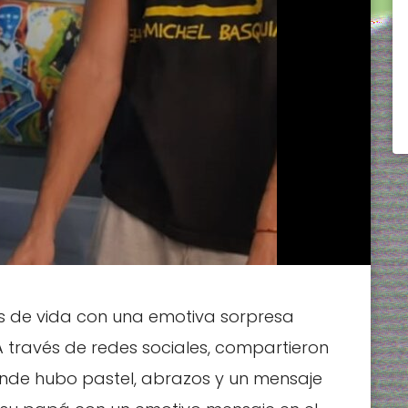
ás de vida con una emotiva sorpresa
A través de redes sociales, compartieron
nde hubo pastel, abrazos y un mensaje