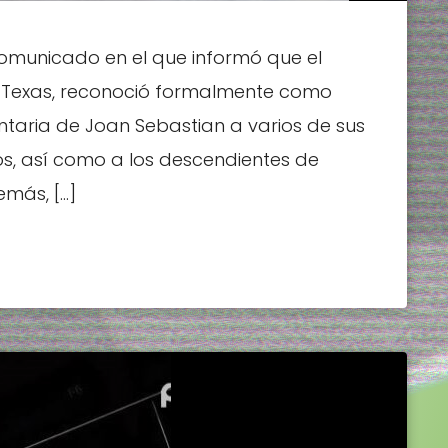
omunicado en el que informó que el
, Texas, reconoció formalmente como
taria de Joan Sebastian a varios de sus
obos, así como a los descendientes de
emás, […]