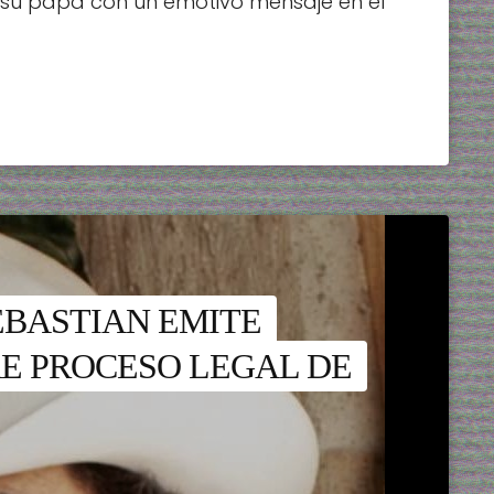
 a su papá con un emotivo mensaje en el
EBASTIAN EMITE
E PROCESO LEGAL DE