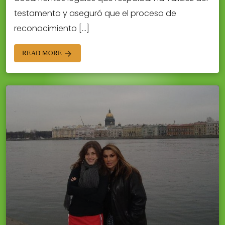
testamento y aseguró que el proceso de
reconocimiento […]
READ MORE
arrow_forward