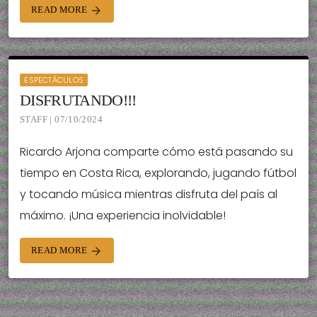
READ MORE
arrow_forward
ESPECTÁCULOS
DISFRUTANDO!!!
STAFF | 07/10/2024
Ricardo Arjona comparte cómo está pasando su
tiempo en Costa Rica, explorando, jugando fútbol
y tocando música mientras disfruta del país al
máximo. ¡Una experiencia inolvidable!
READ MORE
arrow_forward