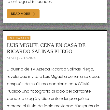
la entrega al influencer.
READ MORE
arrow_forward
ESPECTÁCULOS
LUIS MIGUEL CENA EN CASA DE
RICARDO SALINAS PLIEGO
STAFF | 27/12/2024
El dueño de TV Azteca, Ricardo Salinas Pliego,
revela que invitó a Luis Miguel a cenar a su casa,
después de su último concierto en #CDMX.
Publicó una fotografía al lado del cantante,
donde lo elogió y dice entender porqué se
merece el título de ídolo mexicano. “Después de