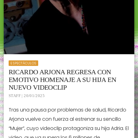
ESPECTÁCULOS
RICARDO ARJONA REGRESA CON
EMOTIVO HOMENAJE A SU HIJA EN
NUEVO VIDEOCLIP
STAFF | 20/01/2025
Tras una pausa por problemas de salud, Ricardo
Arjona vuelve con fuerza al estrenar su sencillo
“Mujer”, cuyo videoclip protagoniza su hija Adria. El
video, que ya supera los 6 millones de