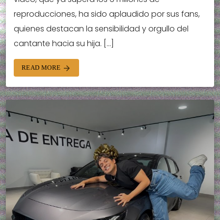
reproducciones, ha sido aplaudido por sus fans,
quienes destacan la sensibilidad y orgullo del
cantante hacia su hija. […]
READ MORE
arrow_forward