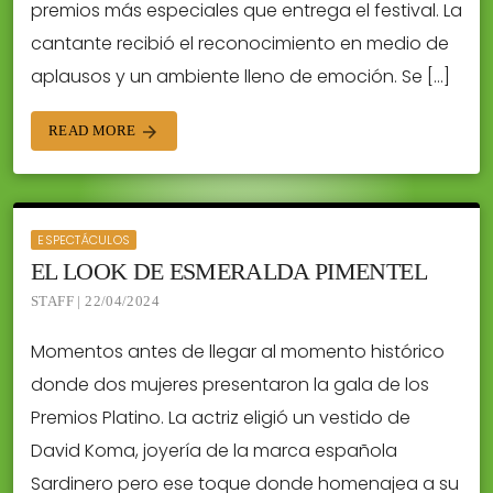
premios más especiales que entrega el festival. La
cantante recibió el reconocimiento en medio de
aplausos y un ambiente lleno de emoción. Se […]
READ MORE
arrow_forward
ESPECTÁCULOS
EL LOOK DE ESMERALDA PIMENTEL
STAFF | 22/04/2024
Momentos antes de llegar al momento histórico
donde dos mujeres presentaron la gala de los
Premios Platino. La actriz eligió un vestido de
David Koma, joyería de la marca española
Sardinero pero ese toque donde homenajea a su