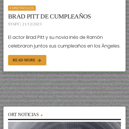
ESPECTÁCULOS
BRAD PITT DE CUMPLEAÑOS
STAFF | 21/12/2023
El actor Brad Pitt y su novia Inés de Ramón
celebraron juntos sus cumpleaños en los Ángeles.
READ MORE
arrow_forward
ORT NOTICIAS