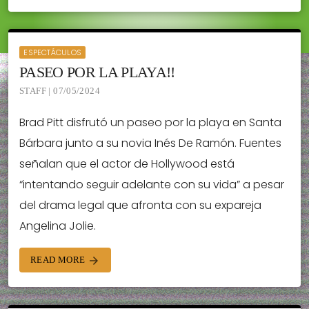
ESPECTÁCULOS
PASEO POR LA PLAYA!!
STAFF | 07/05/2024
Brad Pitt disfrutó un paseo por la playa en Santa
Bárbara junto a su novia Inés De Ramón. Fuentes
señalan que el actor de Hollywood está
“intentando seguir adelante con su vida” a pesar
del drama legal que afronta con su expareja
Angelina Jolie.
READ MORE
arrow_forward