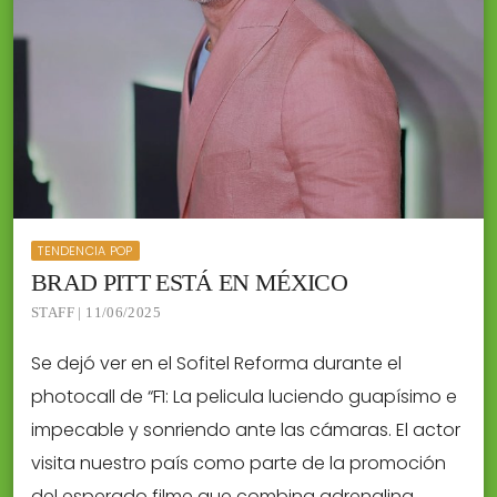
TENDENCIA POP
BRAD PITT ESTÁ EN MÉXICO
STAFF | 11/06/2025
Se dejó ver en el Sofitel Reforma durante el
photocall de “F1: La pelicula luciendo guapísimo e
impecable y sonriendo ante las cámaras. El actor
visita nuestro país como parte de la promoción
del esperado filme que combina adrenalina,