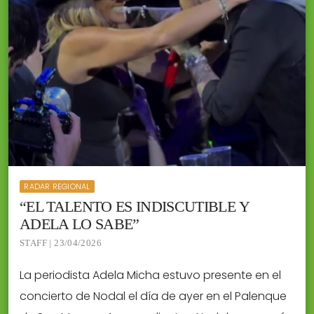
RADAR REGIONAL
“EL TALENTO ES INDISCUTIBLE Y
ADELA LO SABE”
STAFF | 23/04/2026
La periodista Adela Micha estuvo presente en el
concierto de Nodal el día de ayer en el Palenque