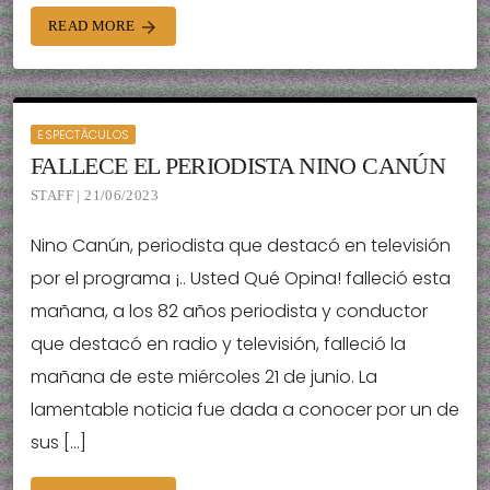
READ MORE
arrow_forward
ESPECTÁCULOS
FALLECE EL PERIODISTA NINO CANÚN
STAFF | 21/06/2023
Nino Canún, periodista que destacó en televisión
por el programa ¡.. Usted Qué Opina! falleció esta
mañana, a los 82 años periodista y conductor
que destacó en radio y televisión, falleció la
mañana de este miércoles 21 de junio. La
lamentable noticia fue dada a conocer por un de
sus […]