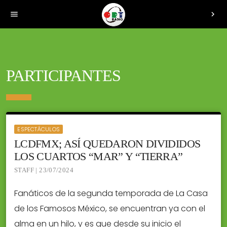
menu
chevron_right
PARTICIPANTES
ESPECTÁCULOS
LCDFMX; ASÍ QUEDARON DIVIDIDOS
LOS CUARTOS “MAR” Y “TIERRA”
STAFF | 23/07/2024
Fanáticos de la segunda temporada de La Casa
de los Famosos México, se encuentran ya con el
alma en un hilo, y es que desde su inicio el