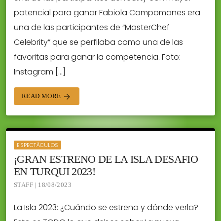
potencial para ganar Fabiola Campomanes era
una de las participantes de “MasterChef
Celebrity” que se perfilaba como una de las
favoritas para ganar la competencia. Foto:
Instagram […]
READ MORE
arrow_forward
ESPECTÁCULOS
¡GRAN ESTRENO DE LA ISLA DESAFIO
EN TURQUI 2023!
STAFF | 18/08/2023
La Isla 2023: ¿Cuándo se estrena y dónde verla?